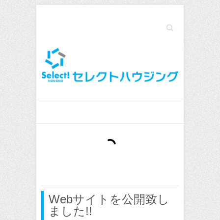
Search
Webサイトを公開致し
ました!!